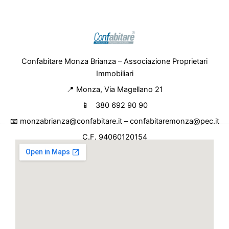
Confabitare Monza Brianza – Associazione Proprietari
Immobiliari
📍 Monza, Via Magellano 21
📱 380 692 90 90
📧 monzabrianza@confabitare.it – confabitaremonza@pec.it
C.F. 94060120154