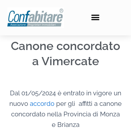
Vai
al
contenuto
Canone concordato
a Vimercate
Dal 01/05/2024 è entrato in vigore un
nuovo
accordo
per gli affitti a canone
concordato nella Provincia di Monza
e Brianza