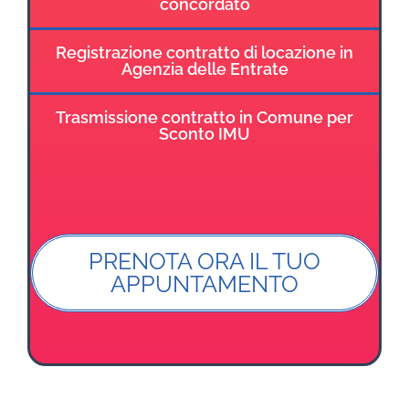
concordato
Registrazione contratto di locazione in
Agenzia delle Entrate
Trasmissione contratto in Comune per
Sconto IMU
PRENOTA ORA IL TUO
APPUNTAMENTO