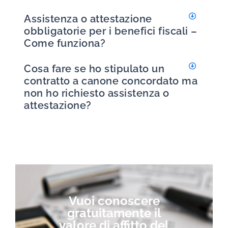
Assistenza o attestazione
obbligatorie per i benefici fiscali –
Come funziona?
Cosa fare se ho stipulato un
contratto a canone concordato ma
non ho richiesto assistenza o
attestazione?
Vuoi conoscere
gratuitamente il
valore di affitto del