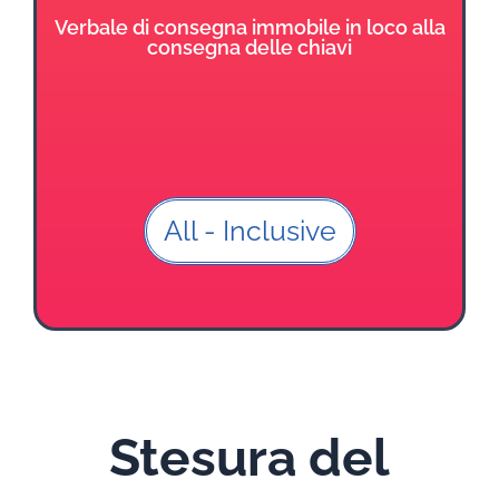
Verbale di consegna immobile in loco alla
consegna delle chiavi
All - Inclusive
Stesura del