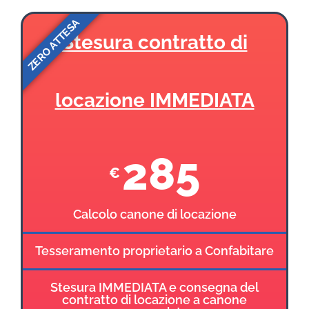
ZERO ATTESA
Stesura contratto di
locazione IMMEDIATA
285
€
Calcolo canone di locazione
Tesseramento proprietario a Confabitare
Stesura IMMEDIATA e consegna del
contratto di locazione a canone