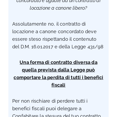
concordato è uguale ad un contratto di
locazione a canone libero?
Assolutamente no, il contratto di
locazione a canone concordato deve
essere steso rispettando il contenuto
del D.M. 16.01.2017 e della Legge 431/98
Una forma di contratto diversa da
quella prevista dalla Legge può
comportare la perdita di tutti i benefici
fiscali
Per non rischiare di perdere tutti i
benefici fiscali puoi delegare a
Confabitare la stesura del tuo contratto