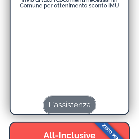
Comune per ottenimento sconto IMU
L'assistenza
ZERO PENSIERI
All-Inclusive