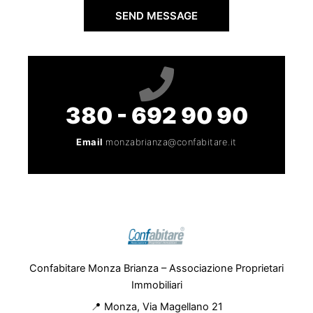
SEND MESSAGE
380 - 692 90 90
Email
monzabrianza@confabitare.it
Confabitare Monza Brianza – Associazione Proprietari
Immobiliari
📍 Monza, Via Magellano 21